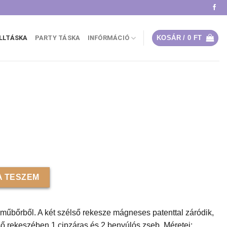
ÁLLTÁSKA
PARTY TÁSKA
INFÓRMÁCIÓ
KOSÁR /
0
FT
 műbőr, piros mennyiség
 TESZEM
, műbőrből. A két szélső rekesze mágneses patenttal záródik,
ső rekeszében 1 cipzáras és 2 benyúlós zseb. Méretei: