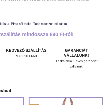
lltáska
,
Piros női táska
,
Több rekeszes női táska
szállítás mindössze 890 Ft-tól!
KEDVEZŐ SZÁLLÍTÁS
GARANCIÁT
VÁLLALUNK!
Már 890 Ft-tól
Táskáinkra 1 éves garanciát
vállalunk.
cával