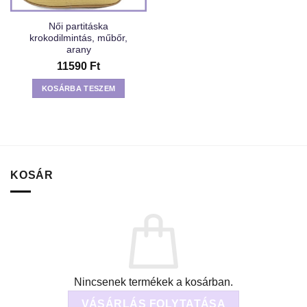
Női partitáska
krokodilmintás, műbőr,
arany
11590
Ft
KOSÁRBA TESZEM
KOSÁR
Nincsenek termékek a kosárban.
VÁSÁRLÁS FOLYTATÁSA