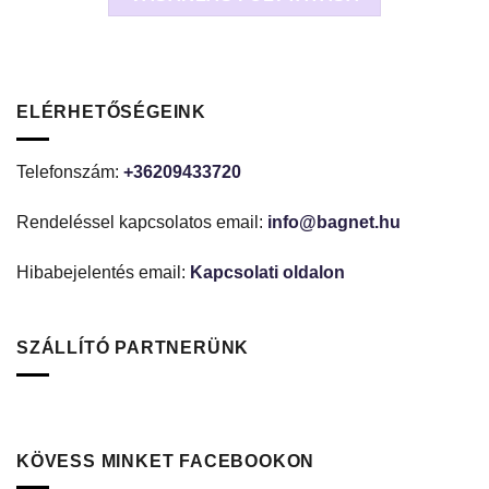
ELÉRHETŐSÉGEINK
Telefonszám:
+36209433720
Rendeléssel kapcsolatos email:
info@bagnet.hu
Hibabejelentés email:
Kapcsolati oldalon
SZÁLLÍTÓ PARTNERÜNK
KÖVESS MINKET FACEBOOKON