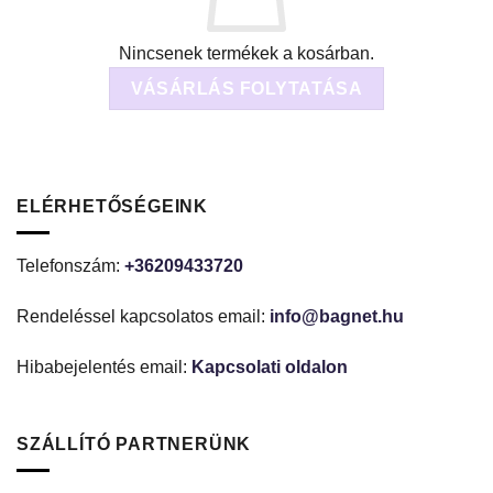
Nincsenek termékek a kosárban.
VÁSÁRLÁS FOLYTATÁSA
ELÉRHETŐSÉGEINK
Telefonszám:
+36209433720
Rendeléssel kapcsolatos email:
info@bagnet.hu
Hibabejelentés email:
Kapcsolati oldalon
SZÁLLÍTÓ PARTNERÜNK