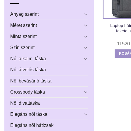
Anyag szerint
Méret szerint
Laptop háti
fekete, 
Minta szerint
1152
Szín szerint
KOSÁ
Női alkalmi táska
Női átvetős táska
Női bevásárló táska
Crossbody táska
Női divattáska
Elegáns női táska
Elegáns női hátizsák