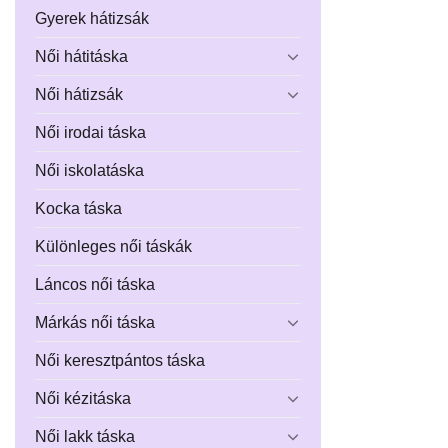
Gyerek hátizsák
Női hátitáska
Női hátizsák
Női irodai táska
Női iskolatáska
Kocka táska
Különleges női táskák
Láncos női táska
Márkás női táska
Női keresztpántos táska
Női kézitáska
Női lakk táska