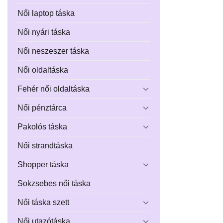
Női laptop táska
Női nyári táska
Női neszeszer táska
Női oldaltáska
Fehér női oldaltáska
Női pénztárca
Pakolós táska
Női strandtáska
Shopper táska
Sokzsebes női táska
Női táska szett
Női utazótáska