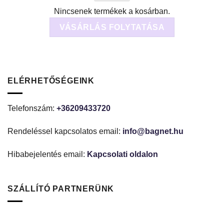
Nincsenek termékek a kosárban.
VÁSÁRLÁS FOLYTATÁSA
ELÉRHETŐSÉGEINK
Telefonszám:
+36209433720
Rendeléssel kapcsolatos email:
info@bagnet.hu
Hibabejelentés email:
Kapcsolati oldalon
SZÁLLÍTÓ PARTNERÜNK