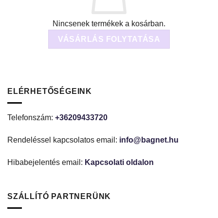
Nincsenek termékek a kosárban.
VÁSÁRLÁS FOLYTATÁSA
ELÉRHETŐSÉGEINK
Telefonszám:
+36209433720
Rendeléssel kapcsolatos email:
info@bagnet.hu
Hibabejelentés email:
Kapcsolati oldalon
SZÁLLÍTÓ PARTNERÜNK