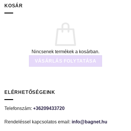
KOSÁR
Nincsenek termékek a kosárban.
VÁSÁRLÁS FOLYTATÁSA
ELÉRHETŐSÉGEINK
Telefonszám:
+36209433720
Rendeléssel kapcsolatos email:
info@bagnet.hu