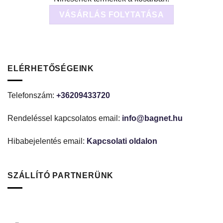
VÁSÁRLÁS FOLYTATÁSA
ELÉRHETŐSÉGEINK
Telefonszám:
+36209433720
Rendeléssel kapcsolatos email:
info@bagnet.hu
Hibabejelentés email:
Kapcsolati oldalon
SZÁLLÍTÓ PARTNERÜNK