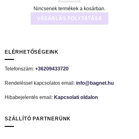
Nincsenek termékek a kosárban.
VÁSÁRLÁS FOLYTATÁSA
ELÉRHETŐSÉGEINK
Telefonszám:
+36209433720
Rendeléssel kapcsolatos email:
info@bagnet.hu
Hibabejelentés email:
Kapcsolati oldalon
SZÁLLÍTÓ PARTNERÜNK