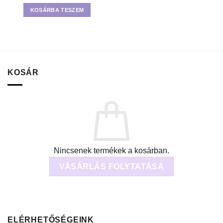
KOSÁRBA TESZEM
KOSÁR
Nincsenek termékek a kosárban.
VÁSÁRLÁS FOLYTATÁSA
ELÉRHETŐSÉGEINK