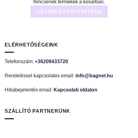
Nincsenek termékek a kosárban.
VÁSÁRLÁS FOLYTATÁSA
ELÉRHETŐSÉGEINK
Telefonszám:
+36209433720
Rendeléssel kapcsolatos email:
info@bagnet.hu
Hibabejelentés email:
Kapcsolati oldalon
SZÁLLÍTÓ PARTNERÜNK