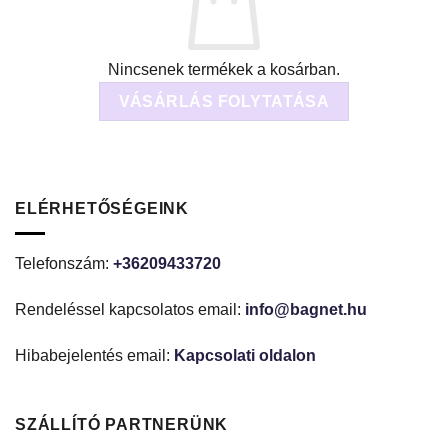
Nincsenek termékek a kosárban.
VÁSÁRLÁS FOLYTATÁSA
ELÉRHETŐSÉGEINK
Telefonszám:
+36209433720
Rendeléssel kapcsolatos email:
info@bagnet.hu
Hibabejelentés email:
Kapcsolati oldalon
SZÁLLÍTÓ PARTNERÜNK