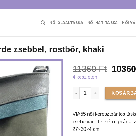
NŐI OLDALTÁSKA
NŐI HÁTITÁSKA
NŐI V
rde zsebbel, rostbőr, khaki
Origin
11360
Ft
1036
price
4 készleten
was:
VIA55 női keresztpántos táska
11360 
KOSÁRBA
VIA55 női keresztpántos táska
zsebe van. Tetején cipzárral 
27×30×4 cm.