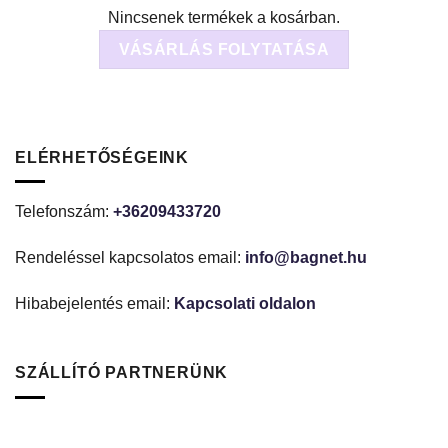
Nincsenek termékek a kosárban.
VÁSÁRLÁS FOLYTATÁSA
ELÉRHETŐSÉGEINK
Telefonszám:
+36209433720
Rendeléssel kapcsolatos email:
info@bagnet.hu
Hibabejelentés email:
Kapcsolati oldalon
SZÁLLÍTÓ PARTNERÜNK