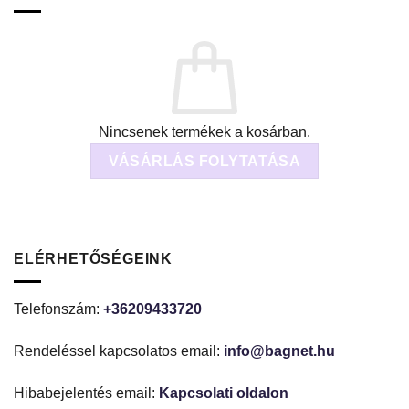
Nincsenek termékek a kosárban.
VÁSÁRLÁS FOLYTATÁSA
ELÉRHETŐSÉGEINK
Telefonszám:
+36209433720
Rendeléssel kapcsolatos email:
info@bagnet.hu
Hibabejelentés email:
Kapcsolati oldalon