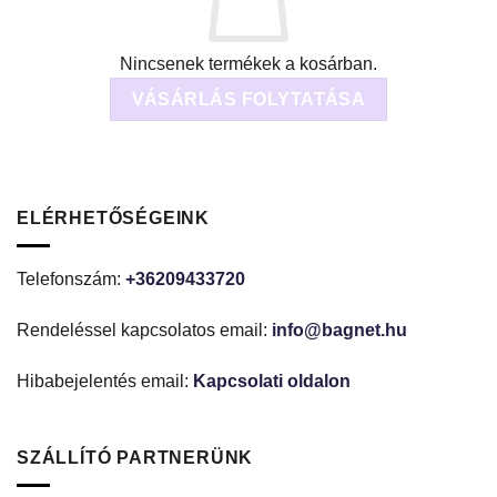
Nincsenek termékek a kosárban.
VÁSÁRLÁS FOLYTATÁSA
ELÉRHETŐSÉGEINK
Telefonszám:
+36209433720
Rendeléssel kapcsolatos email:
info@bagnet.hu
Hibabejelentés email:
Kapcsolati oldalon
SZÁLLÍTÓ PARTNERÜNK