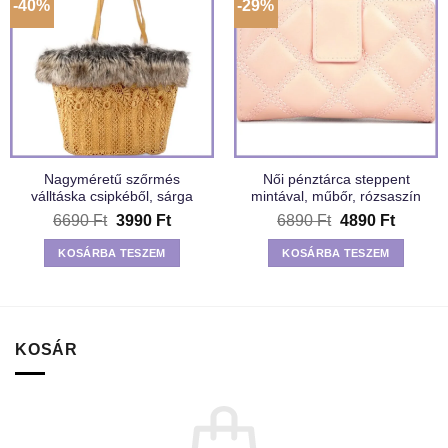
-40%
-29%
Nagyméretű szőrmés
Női pénztárca steppent
válltáska csipkéből, sárga
mintával, műbőr, rózsaszín
Original
Current
Original
Current
6690
Ft
3990
Ft
6890
Ft
4890
Ft
price
price
price
price
was:
is:
was:
is:
KOSÁRBA TESZEM
KOSÁRBA TESZEM
6690 Ft.
3990 Ft.
6890 Ft.
4890 Ft
KOSÁR