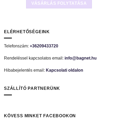
VÁSÁRLÁS FOLYTATÁSA
ELÉRHETŐSÉGEINK
Telefonszám:
+36209433720
Rendeléssel kapcsolatos email:
info@bagnet.hu
Hibabejelentés email:
Kapcsolati oldalon
SZÁLLÍTÓ PARTNERÜNK
KÖVESS MINKET FACEBOOKON