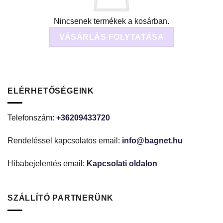
Nincsenek termékek a kosárban.
VÁSÁRLÁS FOLYTATÁSA
ELÉRHETŐSÉGEINK
Telefonszám:
+36209433720
Rendeléssel kapcsolatos email:
info@bagnet.hu
Hibabejelentés email:
Kapcsolati oldalon
SZÁLLÍTÓ PARTNERÜNK