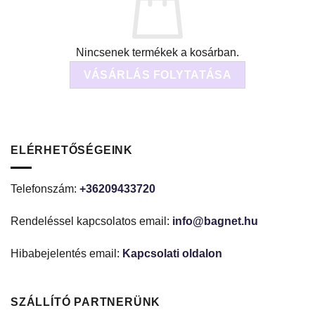
Nincsenek termékek a kosárban.
VÁSÁRLÁS FOLYTATÁSA
ELÉRHETŐSÉGEINK
Telefonszám:
+36209433720
Rendeléssel kapcsolatos email:
info@bagnet.hu
Hibabejelentés email:
Kapcsolati oldalon
SZÁLLÍTÓ PARTNERÜNK