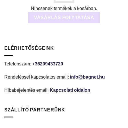
Nincsenek termékek a kosárban.
VÁSÁRLÁS FOLYTATÁSA
ELÉRHETŐSÉGEINK
Telefonszám:
+36209433720
Rendeléssel kapcsolatos email:
info@bagnet.hu
Hibabejelentés email:
Kapcsolati oldalon
SZÁLLÍTÓ PARTNERÜNK