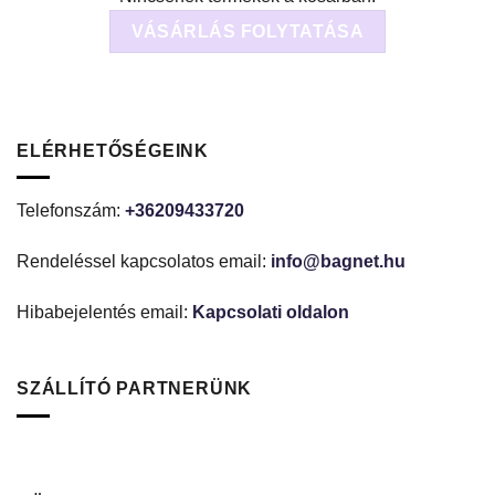
VÁSÁRLÁS FOLYTATÁSA
ELÉRHETŐSÉGEINK
Telefonszám:
+36209433720
Rendeléssel kapcsolatos email:
info@bagnet.hu
Hibabejelentés email:
Kapcsolati oldalon
SZÁLLÍTÓ PARTNERÜNK