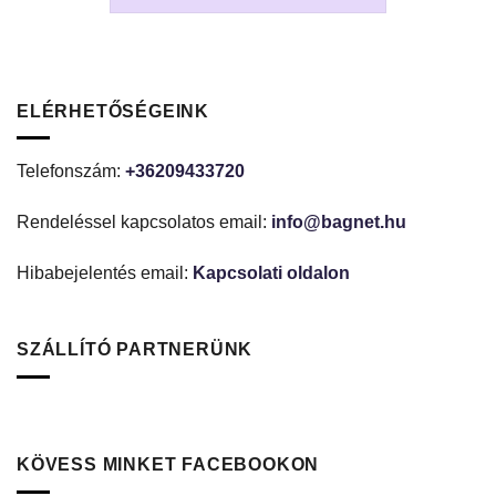
ELÉRHETŐSÉGEINK
Telefonszám:
+36209433720
Rendeléssel kapcsolatos email:
info@bagnet.hu
Hibabejelentés email:
Kapcsolati oldalon
SZÁLLÍTÓ PARTNERÜNK
KÖVESS MINKET FACEBOOKON